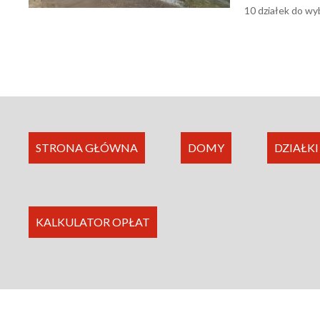
10 działek do wy
STRONA GŁÓWNA
DOMY
DZIAŁKI
KALKULATOR OPŁAT